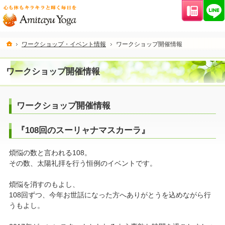
連絡先
ホーム
ワークショップ・イベント情報
ワークショップ開催情報
ワークショップ開催情報
ワークショップ開催情報
『108回のスーリャナマスカーラ』
煩悩の数と言われる108。
その数、太陽礼拝を行う恒例のイベントです。
煩悩を消すのもよし、
108回ずつ、今年お世話になった方へありがとうを込めながら行
うもよし。