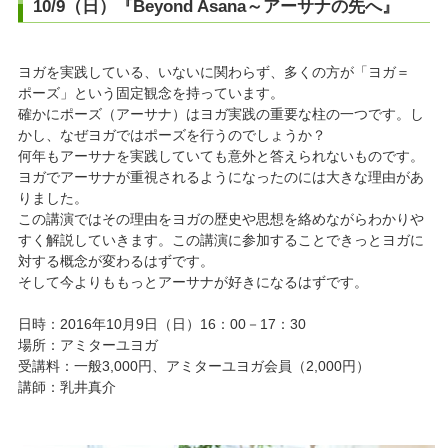
10/9（日）『Beyond Asana～アーサナの先へ』
ヨガを実践している、いないに関わらず、多くの方が「ヨガ＝
ポーズ」という固定観念を持っています。
確かにポーズ（アーサナ）はヨガ実践の重要な柱の一つです。し
かし、なぜヨガではポーズを行うのでしょうか？
何年もアーサナを実践していても意外と答えられないものです。
ヨガでアーサナが重視されるようになったのには大きな理由があ
りました。
この講演ではその理由をヨガの歴史や思想を絡めながらわかりや
すく解説していきます。この講演に参加することできっとヨガに
対する概念が変わるはずです。
そして今よりももっとアーサナが好きになるはずです。
日時：2016年10月9日（日）16：00－17：30
場所：アミターユヨガ
受講料：一般3,000円、アミターユヨガ会員（2,000円）
講師：乳井真介