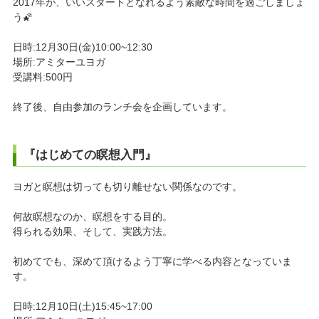
2017年が、いいスタートとなれるよう素敵な時間を過ごしましょ
う🌠
日時:12月30日(金)10:00~12:30
場所:アミターユヨガ
受講料:500円
終了後、自由参加のランチ会を企画しています。
『はじめての瞑想入門』
ヨガと瞑想は切っても切り離せない関係なのです。
何故瞑想なのか、瞑想をする目的。
得られる効果、そして、実践方法。
初めてでも、深めて頂けるよう丁寧に学べる内容となっていま
す。
日時:12月10日(土)15:45~17:00